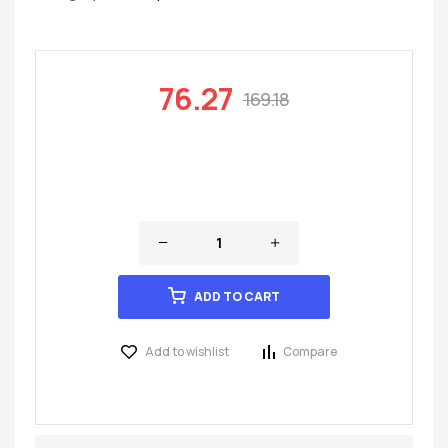
76.27
169.18
ADD TO CART
Add to wishlist
Compare