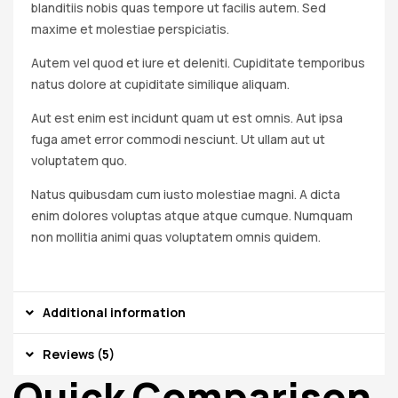
blanditiis nobis quas tempore ut facilis autem. Sed
maxime et molestiae perspiciatis.
Autem vel quod et iure et deleniti. Cupiditate temporibus
natus dolore at cupiditate similique aliquam.
Aut est enim est incidunt quam ut est omnis. Aut ipsa
fuga amet error commodi nesciunt. Ut ullam aut ut
voluptatem quo.
Natus quibusdam cum iusto molestiae magni. A dicta
enim dolores voluptas atque atque cumque. Numquam
non mollitia animi quas voluptatem omnis quidem.
Additional information
Reviews (5)
Quick Comparison